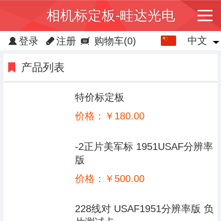
相机标定板-畦达光电
中文
中文
登录
注册
购物车
(0)
English
产品列表
繁体
特价标定板
日本語
价格：￥180.00
한국어
-2正片美军标 1951USAF分辨率
Español
版
ພາສາລາວ
价格：￥500.00
ภาษาไทย
228线对 USAF1951分辨率版 负
Pусский