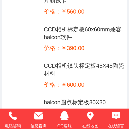
片测试卡
français
价格：￥560.00
Italiano
CCD相机标定板60x60mm兼容
Deutsch
halcon软件
价格：￥390.00
ئۇيغۇرچە
CCD相机镜头标定板45X45陶瓷
材料
价格：￥600.00
halcon圆点标定板30X30
价格：￥300.00
电话咨询
信息咨询
QQ客服
在线地图
在线留言