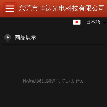
东莞市畦达光电科技有限公司
日本語
日本語
中文
商品展示
English
繁体
한국어
Español
検索結果に関連していません
ພາສາລາວ
ภาษาไทย