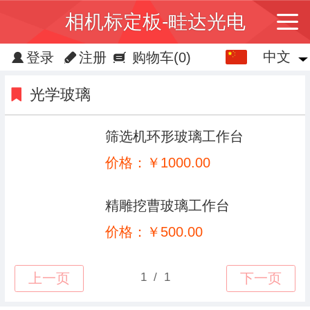
相机标定板-畦达光电
中文
中文
登录
注册
购物车
(0)
English
光学玻璃
繁体
筛选机环形玻璃工作台
日本語
价格：￥1000.00
한국어
精雕挖曹玻璃工作台
Español
价格：￥500.00
ພາສາລາວ
ภาษาไทย
Pусский