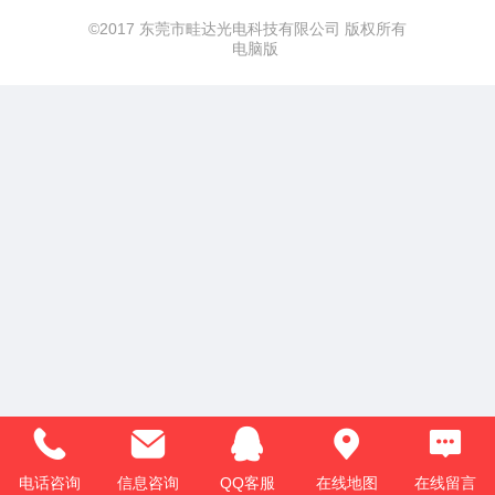
©
2017 东莞市畦达光电科技有限公司 版权所有
français
电脑版
Italiano
Deutsch
ئۇيغۇرچە
电话咨询
信息咨询
QQ客服
在线地图
在线留言