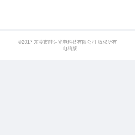
ภาษาไทย
Pусский
français
©
2017 东莞市畦达光电科技有限公司 版权所有
Italiano
电脑版
Deutsch
ئۇيغۇرچە