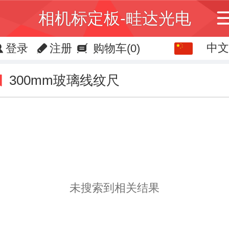
相机标定板-畦达光电
中文
中文
登录
注册
购物车
(0)
English
300mm玻璃线纹尺
繁体
日本語
한국어
Español
未搜索到相关结果
ພາສາລາວ